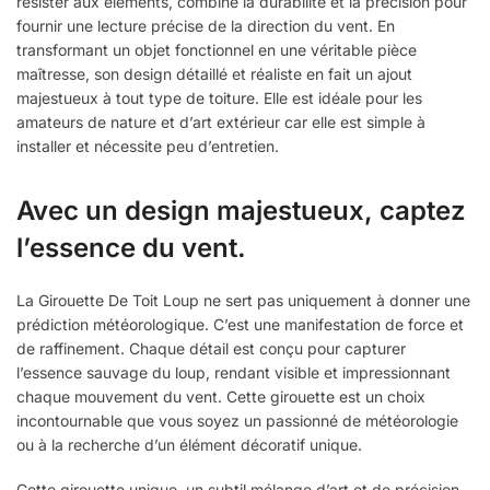
résister aux éléments, combine la durabilité et la précision pour
fournir une lecture précise de la direction du vent. En
transformant un objet fonctionnel en une véritable pièce
maîtresse, son design détaillé et réaliste en fait un ajout
majestueux à tout type de toiture. Elle est idéale pour les
amateurs de nature et d’art extérieur car elle est simple à
installer et nécessite peu d’entretien.
Avec un design majestueux, captez
l’essence du vent.
La Girouette De Toit Loup ne sert pas uniquement à donner une
prédiction météorologique. C’est une manifestation de force et
de raffinement. Chaque détail est conçu pour capturer
l’essence sauvage du loup, rendant visible et impressionnant
chaque mouvement du vent. Cette girouette est un choix
incontournable que vous soyez un passionné de météorologie
ou à la recherche d’un élément décoratif unique.
Cette girouette unique, un subtil mélange d’art et de précision,