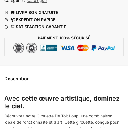
Catégorie :
Catalogue
Loup
🚚
LIVRAISON GRATUITE
📦 EXP
ÉDITION RAPIDE
💯
SATISFACTION GARANTIE
PAIEMENT 100% SÉCURISÉ
Description
Avec cette œuvre artistique, dominez
le ciel.
Découvrez notre Girouette De Toit Loup, une combinaison
idéale de fonctionnalité et d’art. Cette girouette, conçue pour