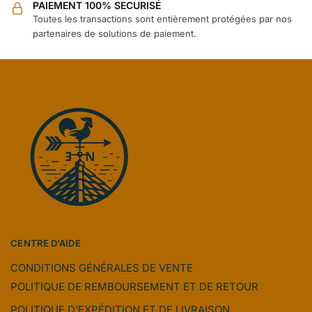
PAIEMENT 100% SECURISÉ
Toutes les transactions sont entièrement protégées par nos
partenaires de solutions de paiement.
CENTRE D’AIDE
CONDITIONS GÉNÉRALES DE VENTE
POLITIQUE DE REMBOURSEMENT ET DE RETOUR
POLITIQUE D’EXPÉDITION ET DE LIVRAISON