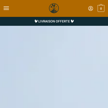
0
🐓 LIVRAISON OFFERTE 🐓