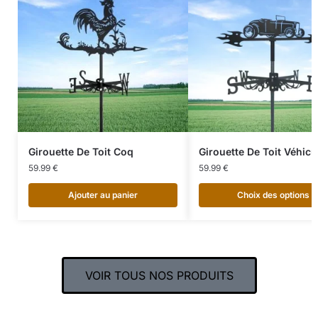
Girouette De Toit Coq
Girouette De Toit Véhicu
59.99
€
59.99
€
Ajouter au panier
Choix des options
VOIR TOUS NOS PRODUITS