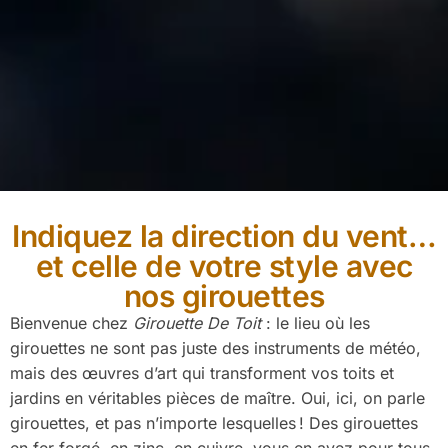
Indiquez la direction du vent…
et celle de votre style avec
nos girouettes
Bienvenue chez
Girouette De Toit
: le lieu où les
girouettes ne sont pas juste des instruments de météo,
mais des œuvres d’art qui transforment vos toits et
jardins en véritables pièces de maître. Oui, ici, on parle
girouettes, et pas n’importe lesquelles ! Des girouettes
en fer forgé, en zinc, en cuivre, vous en avez pour tous