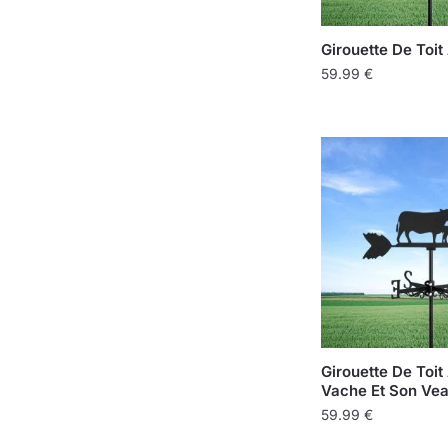
Girouette De Toit 
59.99
€
Girouette De Toit
Vache Et Son Ve
59.99
€