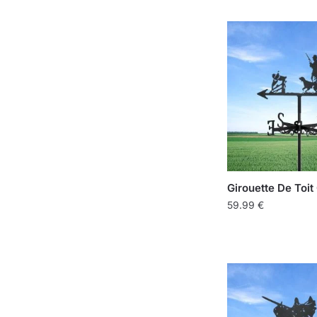
Girouette De Toi
59.99
€