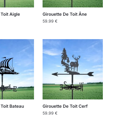
Toit Aigle
Girouette De Toit Âne
59.99
€
 Toit Bateau
Girouette De Toit Cerf
59.99
€