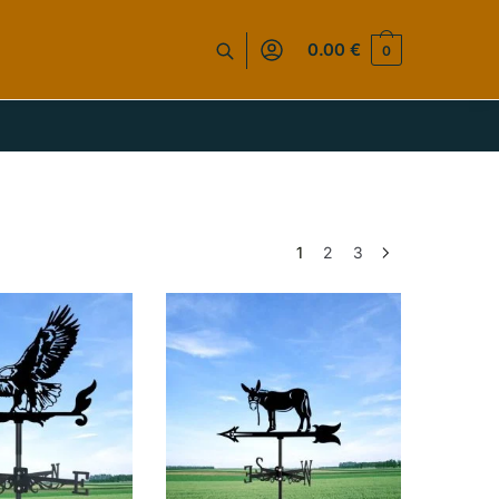
0.00
€
0
1
2
3