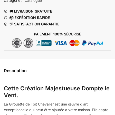
Catégorie :
Catalogue
Chevalier
🚚
LIVRAISON GRATUITE
📦 EXP
ÉDITION RAPIDE
💯
SATISFACTION GARANTIE
PAIEMENT 100% SÉCURISÉ
Description
Cette Création Majestueuse Dompte le
Vent.
La Girouette de Toit Chevalier est une œuvre d’art
exceptionnelle qui peut être ajoutée à votre maison. Elle capte