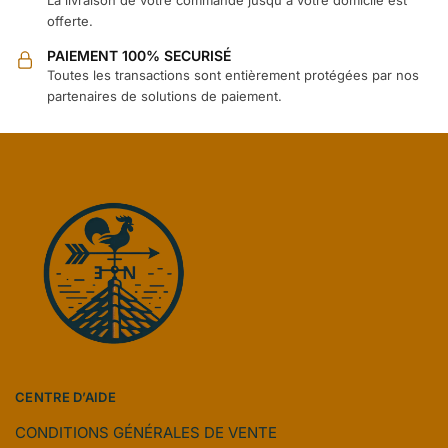
La livraison de votre commande jusqu'à votre domicile est
offerte.
PAIEMENT 100% SECURISÉ
Toutes les transactions sont entièrement protégées par nos
partenaires de solutions de paiement.
CENTRE D’AIDE
CONDITIONS GÉNÉRALES DE VENTE