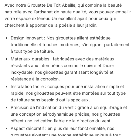
Avec notre Girouette De Toit Abeille, qui combine la beauté
naturelle avec l’artisanat de haute qualité, vous pouvez embellir
votre espace extérieur. Un excellent ajout pour ceux qui
cherchent à apporter de la poésie à leur jardin.
Design Innovant : Nos girouettes allient esthétique
traditionnelle et touches modernes, s’intégrant parfaitement
à tout type de toiture.
Matériaux durables : fabriquées avec des matériaux
résistants aux intempéries comme le cuivre et l’acier
inoxydable, nos girouettes garantissent longévité et
résistance à la corrosion.
Installation facile : conçues pour une installation simple et
rapide, nos girouettes peuvent être montées sur tout type
de toiture sans besoin d’outils spéciaux.
Précision de l’indication du vent : grâce à un équilibrage et
une conception aérodynamique précise, nos girouettes
offrent une indication fiable de la direction du vent.
Aspect décoratif : en plus de leur fonctionnalité, nos
girouettes ajoutent une touche esthétique unique à tout